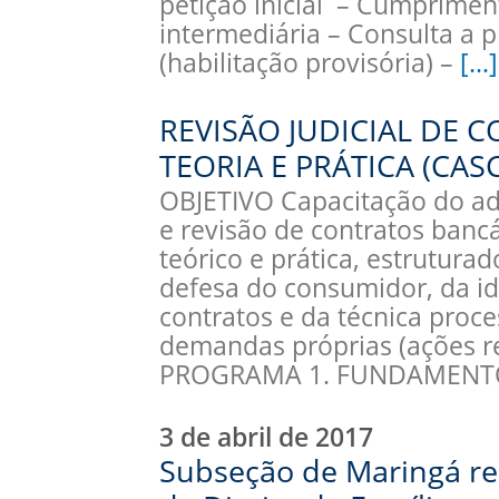
petição inicial – Cumprimen
intermediária – Consulta a p
(habilitação provisória) –
[…]
REVISÃO JUDICIAL DE 
TEORIA E PRÁTICA (CAS
OBJETIVO Capacitação do ad
e revisão de contratos ban
teórico e prática, estrutura
defesa do consumidor, da id
contratos e da técnica proce
demandas próprias (ações r
PROGRAMA 1. FUNDAMENT
3 de abril de 2017
Subseção de Maringá rea