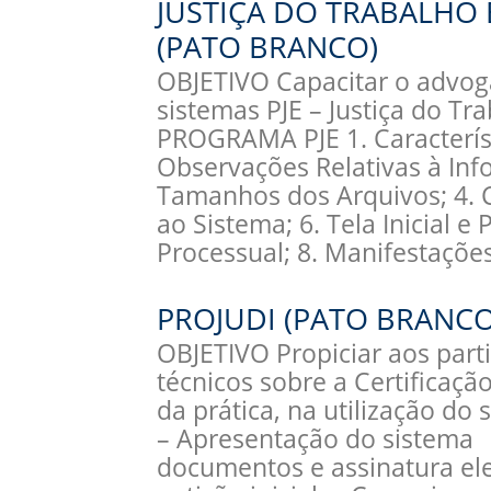
JUSTIÇA DO TRABALHO 
(PATO BRANCO)
OBJETIVO Capacitar o advoga
sistemas PJE – Justiça do Tr
PROGRAMA PJE 1. Característ
Observações Relativas à Inf
Tamanhos dos Arquivos; 4. C
ao Sistema; 6. Tela Inicial e
Processual; 8. Manifestaçõ
PROJUDI (PATO BRANCO
OBJETIVO Propiciar aos part
técnicos sobre a Certificação
da prática, na utilização 
– Apresentação do sistema 
documentos e assinatura ele