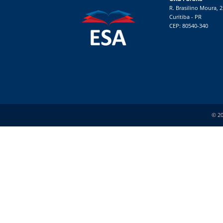
R. Brasilino Moura, 
Curitiba - PR
CEP: 80540-340
© 20