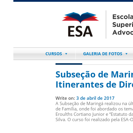
CURSOS
GALERIA DE FOTOS
Subseção de Marin
Itinerantes de Dir
Write on:
3 de abril de 2017
A Subseção de Maringá realizou na últ
de Família, onde foi abordado os tem
Eroulths Cortiano Junior e “Estatuto
Silva. O curso foi realizado pela ES