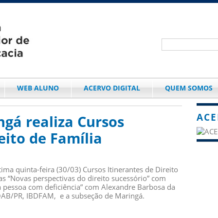
WEB ALUNO
ACERVO DIGITAL
QUEM SOMOS
ACE
gá realiza Cursos
eito de Família
ima quinta-feira (30/03) Cursos Itinerantes de Direito
as “Novas perspectivas do direito sucessório” com
 da pessoa com deficiência” com Alexandre Barbosa da
A-OAB/PR, IBDFAM, e a subseção de Maringá.