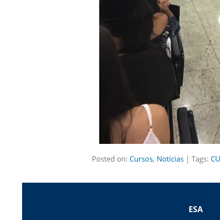
Posted on:
Cursos
,
Notícias
| Tags:
CU
ESA