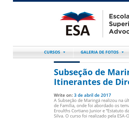
CURSOS
GALERIA DE FOTOS
Subseção de Marin
Itinerantes de Dir
Write on:
3 de abril de 2017
A Subseção de Maringá realizou na últ
de Família, onde foi abordado os tem
Eroulths Cortiano Junior e “Estatuto
Silva. O curso foi realizado pela ES