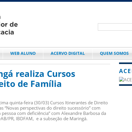
WEB ALUNO
ACERVO DIGITAL
QUEM SOMOS
ACE
gá realiza Cursos
eito de Família
ima quinta-feira (30/03) Cursos Itinerantes de Direito
as “Novas perspectivas do direito sucessório” com
 da pessoa com deficiência” com Alexandre Barbosa da
A-OAB/PR, IBDFAM, e a subseção de Maringá.