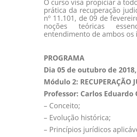
O curso visa propiciar a tod
prática da recuperação judic
nº 11.101, de 09 de fevere
noções teóricas essen
entendimento de ambos os in
PROGRAMA
Dia 05 de outubro de 2018,
Módulo 2: RECUPERAÇÃO J
Professor: Carlos Eduard
– Conceito;
– Evolução histórica;
– Princípios jurídicos aplicáv