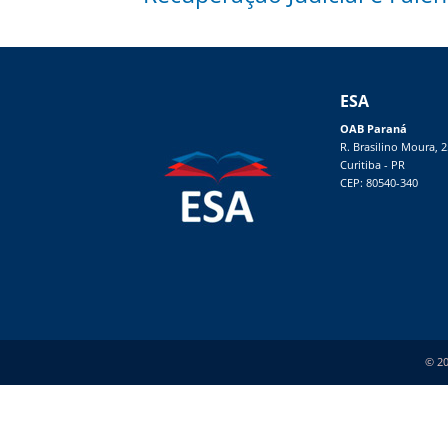
ESA
OAB Paraná
R. Brasilino Moura, 
Curitiba - PR
CEP: 80540-340
© 20