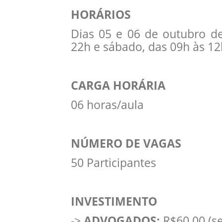
HORÁRIOS
Dias 05 e 06 de outubro de
22h e sábado, das 09h às 12
CARGA HORÁRIA
06 horas/aula
NÚMERO DE VAGAS
50 Participantes
INVESTIMENTO
->
ADVOGADOS:
R$60,00 (se