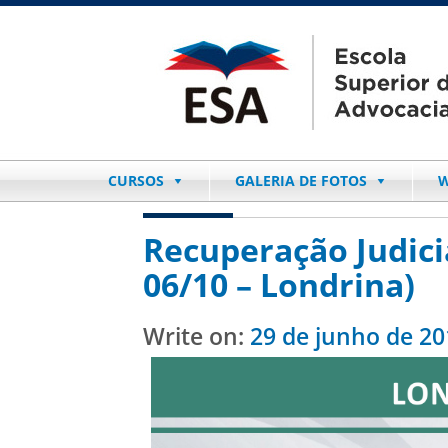
CURSOS
GALERIA DE FOTOS
W
Recuperação Judicia
06/10 – Londrina)
Write on:
29 de junho de 20