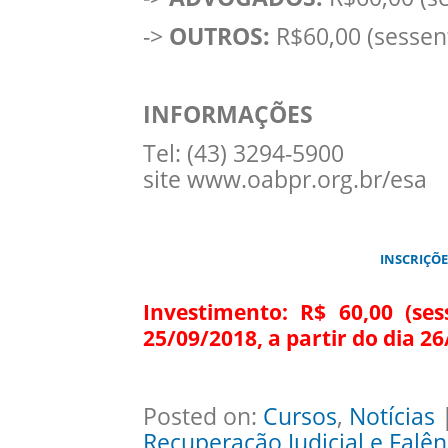
->
OUTROS:
R$60,00 (sessent
INFORMAÇÕES
Tel: (43) 3294-5900
site www.oabpr.org.br/esa
INSCRIÇÕE
Investimento: R$ 60,00 (ses
25/09/2018, a partir do dia 26
Posted on:
Cursos
,
Notícias
|
Recuperação Judicial e Falên