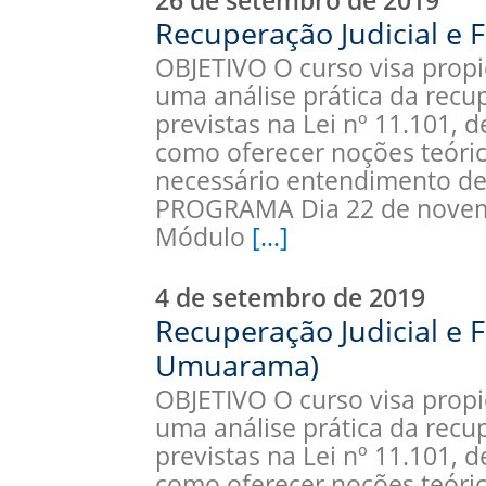
26 de setembro de 2019
Recuperação Judicial e F
OBJETIVO O curso visa propic
uma análise prática da recup
previstas na Lei nº 11.101, 
como oferecer noções teóric
necessário entendimento de
PROGRAMA Dia 22 de novemb
Módulo
[…]
4 de setembro de 2019
Recuperação Judicial e F
Umuarama)
OBJETIVO O curso visa propic
uma análise prática da recup
previstas na Lei nº 11.101, 
como oferecer noções teóric