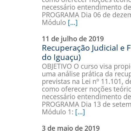
necessário entendimento de
PROGRAMA Dia 06 de dezemb
Módulo
[…]
11 de julho de 2019
Recuperação Judicial e F
do Iguaçu)
OBJETIVO O curso visa propic
uma análise prática da recup
previstas na Lei nº 11.101, 
como oferecer noções teóric
necessário entendimento de 
PROGRAMA Dia 13 de setemb
Módulo 1:
[…]
3 de maio de 2019