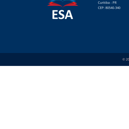
Curitiba - PR
CEP: 80540-340
© 20