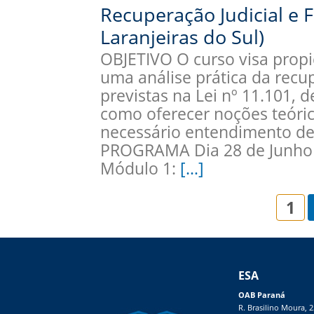
Recuperação Judicial e F
Laranjeiras do Sul)
OBJETIVO O curso visa propic
uma análise prática da recup
previstas na Lei nº 11.101, 
como oferecer noções teóric
necessário entendimento de 
PROGRAMA Dia 28 de Junho 
Módulo 1:
[…]
1
ESA
OAB Paraná
R. Brasilino Moura, 