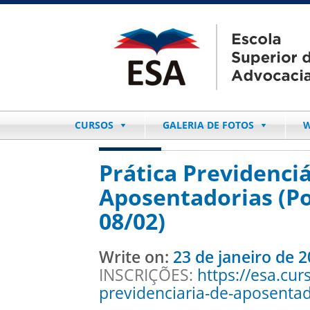
CURSOS
GALERIA DE FOTOS
W
Prática Previdenciá
Aposentadorias (Po
08/02)
Write on:
23 de janeiro de 
INSCRIÇÕES:
https://esa.cur
previdenciaria-de-aposenta