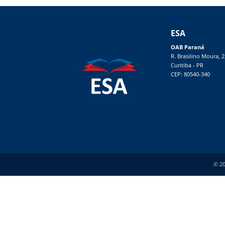
ESA
OAB Paraná
R. Brasilino Moura, 
Curitiba - PR
CEP: 80540-340
© 20