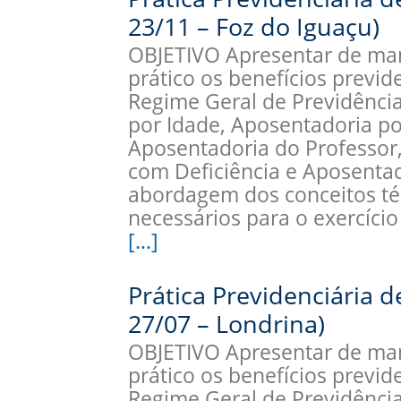
23/11 – Foz do Iguaçu)
OBJETIVO Apresentar de man
prático os benefícios previ
Regime Geral de Previdência
por Idade, Aposentadoria p
Aposentadoria do Professor
com Deficiência e Aposentad
abordagem dos conceitos téc
necessários para o exercício
[…]
Prática Previdenciária 
27/07 – Londrina)
OBJETIVO Apresentar de man
prático os benefícios previ
Regime Geral de Previdência