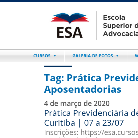
CURSOS
GALERIA DE FOTOS
W
Tag:
Prática Previd
Aposentadorias
4 de março de 2020
Prática Previdenciária 
Curitiba | 07 a 23/07
Inscrições: https://esa.curso