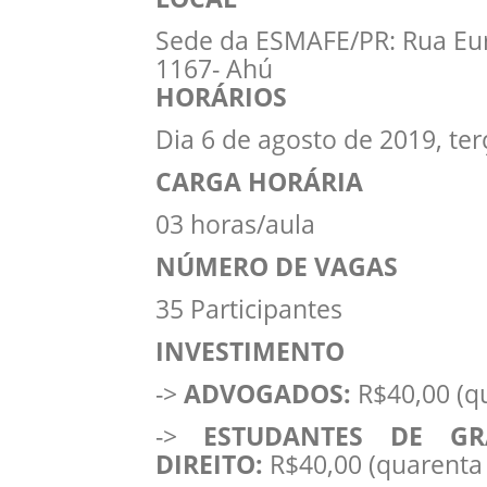
Sede da ESMAFE/PR: Rua Eu
1167- Ahú
HORÁRIOS
Dia 6 de agosto de 2019, ter
CARGA HORÁRIA
03 horas/aula
NÚMERO DE VAGAS
35 Participantes
INVESTIMENTO
->
ADVOGADOS:
R$40,00 (qu
->
ESTUDANTES DE G
DIREITO:
R$40,00 (quarenta 