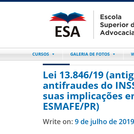
CURSOS
GALERIA DE FOTOS
W
Lei 13.846/19 (anti
antifraudes do INS
suas implicações em
ESMAFE/PR)
Write on:
9 de julho de 201