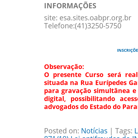
INFORMAÇÕES
site: esa.sites.oabpr.org.br
Telefone:(41)3250-5750
INSCRIÇÕE
Observação:
O presente Curso será rea
situada na Rua Eurípedes Ga
para gravação simultânea e 
digital, possibilitando ac
advogados do Estado do Para
Posted on:
Notícias
| Tags:
L