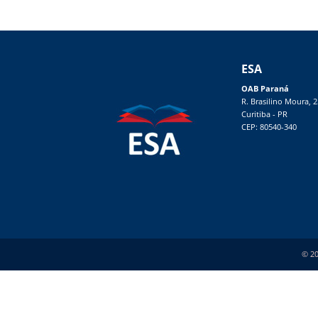
ESA
OAB Paraná
R. Brasilino Moura, 
Curitiba - PR
CEP: 80540-340
© 20