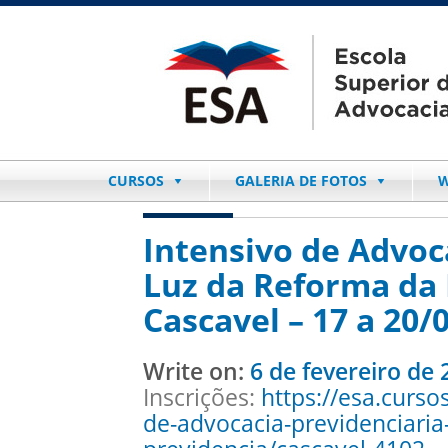
CURSOS
GALERIA DE FOTOS
W
Intensivo de Advoc
Luz da Reforma da 
Cascavel – 17 a 20/
Write on:
6 de fevereiro de 
Inscrições:
https://esa.curso
de-advocacia-previdenciaria