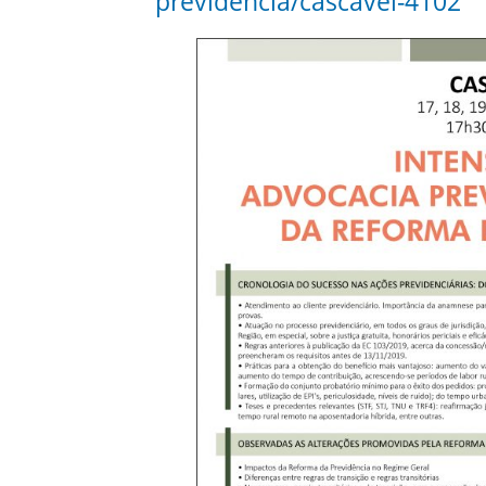
previdencia/cascavel-4102