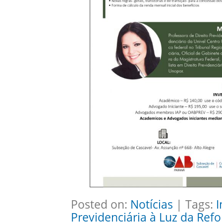
Posted on:
Notícias
| Tags:
I
Previdenciária à Luz da Ref