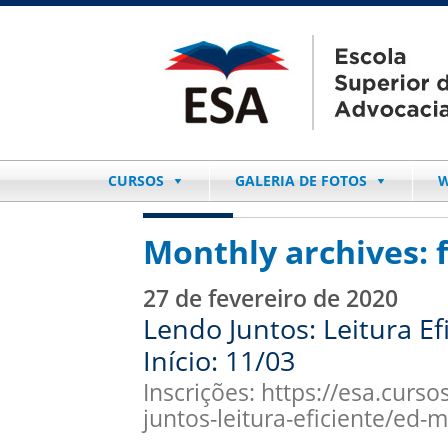
CURSOS
GALERIA DE FOTOS
W
Monthly archives:
27 de fevereiro de 2020
Lendo Juntos: Leitura Ef
Início: 11/03
Inscrições: https://esa.curs
juntos-leitura-eficiente/ed-