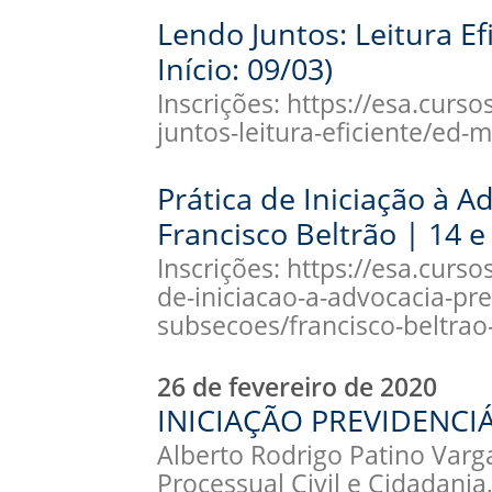
Lendo Juntos: Leitura Ef
Início: 09/03)
Inscrições: https://esa.curs
juntos-leitura-eficiente/ed-
Prática de Iniciação à A
Francisco Beltrão | 14 e
Inscrições: https://esa.curso
de-iniciacao-a-advocacia-pre
subsecoes/francisco-beltrao
26 de fevereiro de 2020
INICIAÇÃO PREVIDENCIÁ
Alberto Rodrigo Patino Varg
Processual Civil e Cidadania,