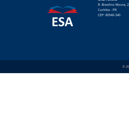
R. Brasilino Moura, 
Curitiba - PR
CEP: 80540-340
© 20