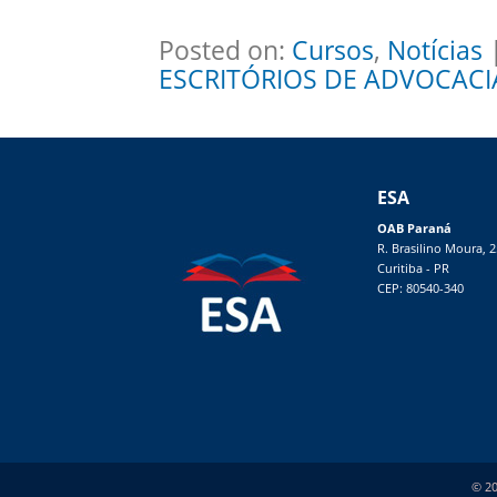
Posted on:
Cursos
,
Notícias
|
ESCRITÓRIOS DE ADVOCACI
ESA
OAB Paraná
R. Brasilino Moura, 
Curitiba - PR
CEP: 80540-340
© 20