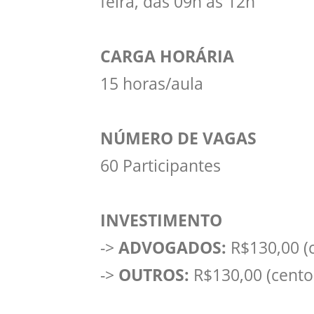
feira, das 09h às 12h
CARGA HORÁRIA
15 horas/aula
NÚMERO DE VAGAS
60 Participantes
INVESTIMENTO
->
ADVOGADOS:
R$130,00 (c
->
OUTROS:
R$130,00 (cento e