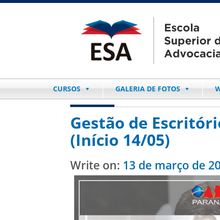
CURSOS
GALERIA DE FOTOS
W
Gestão de Escritór
(Início 14/05)
Write on:
13 de março de 2