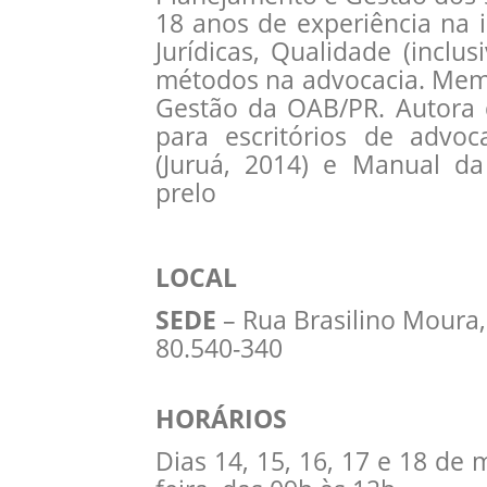
18 anos de experiência na 
Jurídicas, Qualidade (inclu
métodos na advocacia. Mem
Gestão da OAB/PR. Autora d
para escritórios de advoc
(Juruá, 2014) e Manual d
prelo
LOCAL
SEDE
– Rua Brasilino Moura, 
80.540-340
HORÁRIOS
Dias 14, 15, 16, 17 e 18 de