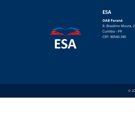
ESA
OAB Paraná
R. Brasilino Moura, 
Curitiba - PR
CEP: 80540-340
© 20