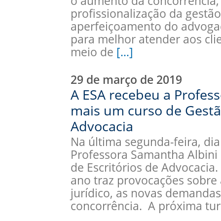
o aumento da concorrência, 
profissionalização da gestão 
aperfeiçoamento do advoga
para melhor atender aos clie
meio de
[…]
29 de março de 2019
A ESA recebeu a Profes
mais um curso de Gestão
Advocacia
Na última segunda-feira, di
Professora Samantha Albini
de Escritórios de Advocacia
ano traz provocações sobr
jurídico, as novas demandas
concorrência. A próxima t