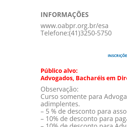
INFORMAÇÕES
www.oabpr.org.br/esa
Telefone:(41)3250-5750
INSCRIÇÕE
Público alvo:
Advogados, Bacharéis em Dire
Observação:
Curso somente para Advogado
adimplentes.
– 5 % de desconto para ass
– 10% de desconto para pag
– 10% de desconto para Advog