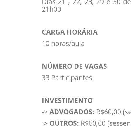
Dias 21 , 22, 23, 29 e 30 
21h00
CARGA HORÁRIA
10 horas/aula
NÚMERO DE VAGAS
33 Participantes
INVESTIMENTO
->
ADVOGADOS:
R$60,00 (se
->
OUTROS:
R$60,00 (sessent