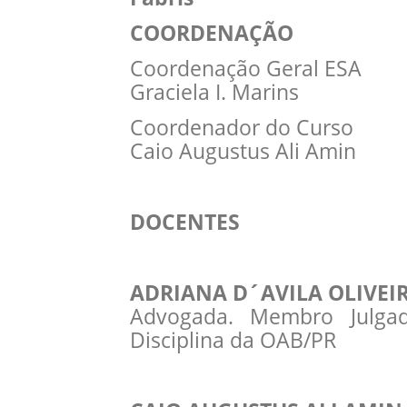
COORDENAÇÃO
Coordenação Geral ESA
Graciela I. Marins
Coordenador do Curso
Caio Augustus Ali Amin
DOCENTES
ADRIANA D´AVILA OLIVEI
Advogada. Membro Julgad
Disciplina da OAB/PR