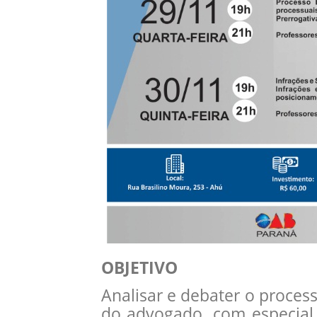
OBJETIVO
Analisar e debater o proces
do advogado, com especial 