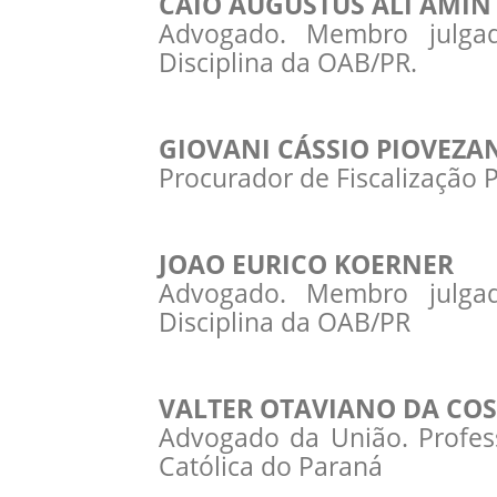
CAIO AUGUSTUS ALI AMIN
Advogado. Membro julgad
Disciplina da OAB/PR.
GIOVANI CÁSSIO PIOVEZA
Procurador de Fiscalização 
JOAO EURICO KOERNER
Advogado. Membro julgad
Disciplina da OAB/PR
VALTER OTAVIANO DA COS
Advogado da União. Profess
Católica do Paraná