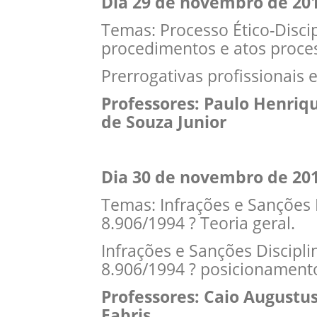
Dia 29 de novembro de 2
Temas: Processo Ético-Disci
procedimentos e atos proce
Prerrogativas profissionais
Professores: Paulo Henriqu
de Souza Junior
Dia 30 de novembro de 2
Temas: Infrações e Sanções D
8.906/1994 ? Teoria geral.
Infrações e Sanções Disciplin
8.906/1994 ? posicionamento
Professores: Caio Augustu
Fabris