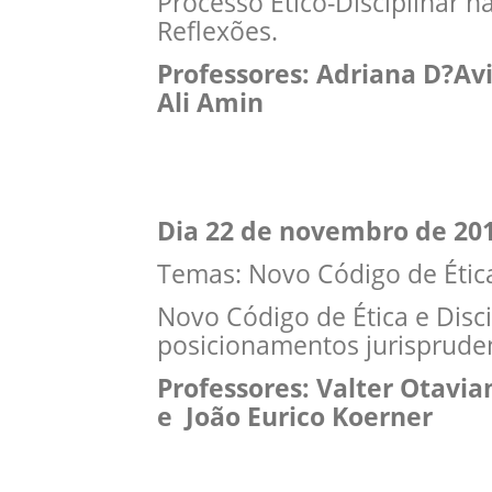
Processo Ético-Disciplinar 
Reflexões.
Professores: Adriana D?Av
Ali Amin
Dia 22 de novembro de 20
Temas: Novo Código de Ética 
Novo Código de Ética e Discip
posicionamentos jurispruden
Professores: Valter Otavia
e João Eurico Koerner