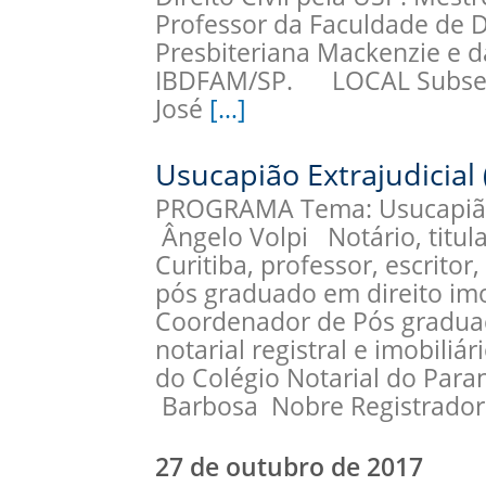
Professor da Faculdade de D
Presbiteriana Mackenzie e d
IBDFAM/SP. LOCAL Subseçã
José
[…]
Usucapião Extrajudicial 
PROGRAMA Tema: Usucapião E
Ângelo Volpi Notário, titula
Curitiba, professor, escritor,
pós graduado em direito imob
Coordenador de Pós graduaç
notarial registral e imobiliár
do Colégio Notarial do Paran
Barbosa Nobre Registrado
27 de outubro de 2017