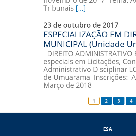
novembro de 2017 Tema: Atu
Tribunais
[…]
23 de outubro de 2017
ESPECIALIZAÇÃO EM DI
MUNICIPAL (Unidade U
DIREITO ADMINISTRATIVO E
especiais em Licitações, Con
Administrativo Disciplinar
de Umuarama Inscrições: Apa
Março de 2018
1
2
3
4
ESA