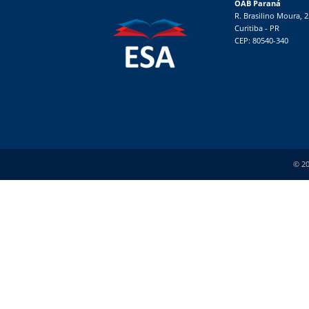
OAB Paraná
R. Brasilino Moura, 
Curitiba - PR
CEP: 80540-340
© 20