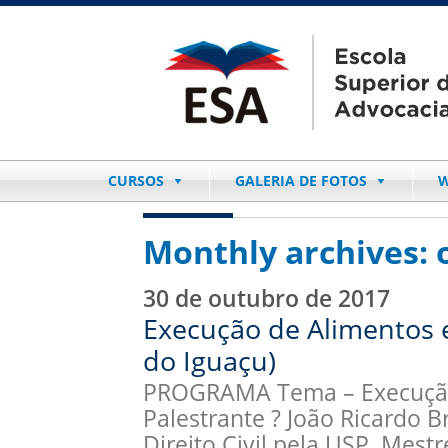
CURSOS
GALERIA DE FOTOS
W
Monthly archives:
30 de outubro de 2017
Execução de Alimentos e
do Iguaçu)
PROGRAMA Tema – Execução
Palestrante ? João Ricardo
Direito Civil pela USP. Mestr