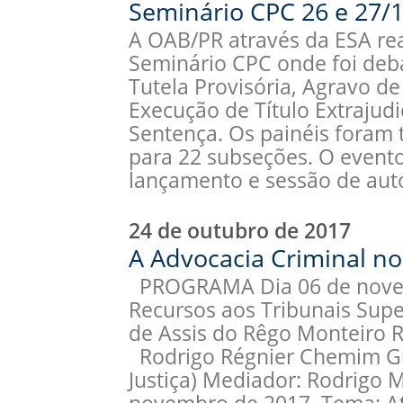
Seminário CPC 26 e 27/1
A OAB/PR através da ESA rea
Seminário CPC onde foi deba
Tutela Provisória, Agravo d
Execução de Título Extrajud
Sentença. Os painéis foram 
para 22 subseções. O even
lançamento e sessão de aut
24 de outubro de 2017
A Advocacia Criminal nos
PROGRAMA Dia 06 de nove
Recursos aos Tribunais Super
de Assis do Rêgo Monte
Rodrigo Régnier Chemim Gu
Justiça) Mediador: Rodrigo 