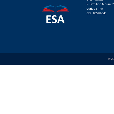
R. Brasilino Moura, 
Curitiba - PR
CEP: 80540-340
© 20