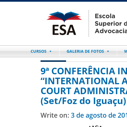
CURSOS
GALERIA DE FOTOS
W
9ª CONFERÊNCIA I
“INTERNATIONAL 
COURT ADMINISTRA
(Set/Foz do Iguaçu)
Write on:
3 de agosto de 20