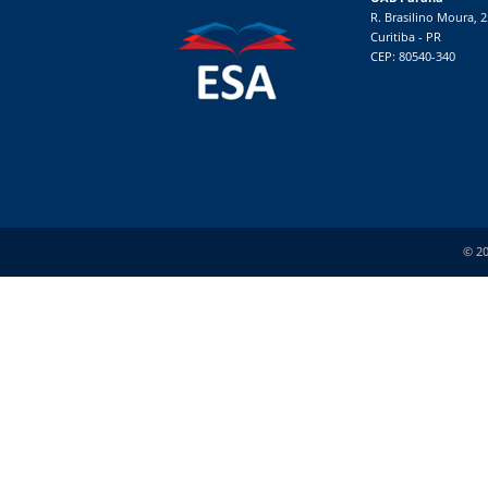
R. Brasilino Moura, 
Curitiba - PR
CEP: 80540-340
© 20