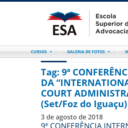
CURSOS
GALERIA DE FOTOS
W
Tag:
9ª CONFERÊNC
DA “INTERNATIONA
COURT ADMINISTRA
(Set/Foz do Iguaçu)
3 de agosto de 2018
9ª CONFERÊNCIA INTER