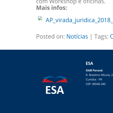
com Workshop e oficinas.
Mais infos:
AP_virada_juridica_2018_
Posted on:
Notícias
| Tags:
ESA
OAB Paraná
R. Brasilino Moura, 
Curitiba - PR
CEP: 80540-340