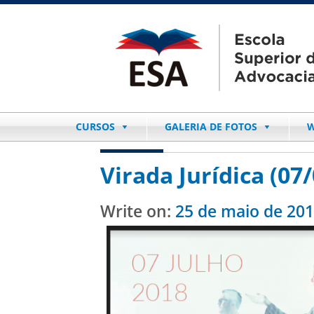
CURSOS
GALERIA DE FOTOS
W
Virada Jurídica (07/
Write on:
25 de maio de 20