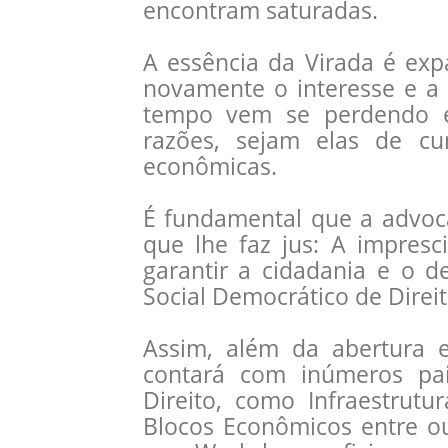
encontram saturadas.
A essência da
Virada
é expa
novamente o interesse e a
tempo vem se perdendo e
razões, sejam elas de cun
econômicas.
É fundamental que a advoca
que lhe faz jus: A impresc
garantir a cidadania e o 
Social Democrático de Direit
Assim, além da abertura 
contará com inúmeros pa
Direito, como Infraestrut
Blocos Econômicos entre ou