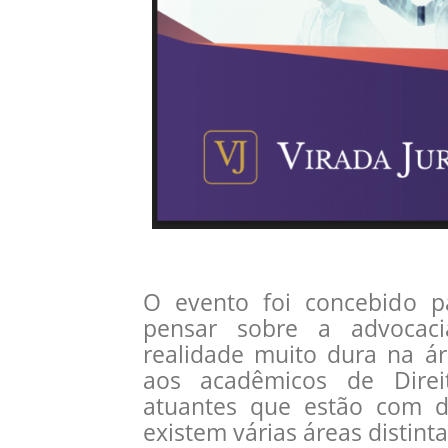
O evento foi concebido 
pensar sobre a advocac
realidade muito dura na á
aos acadêmicos de Direit
atuantes que estão com di
existem várias áreas distinta