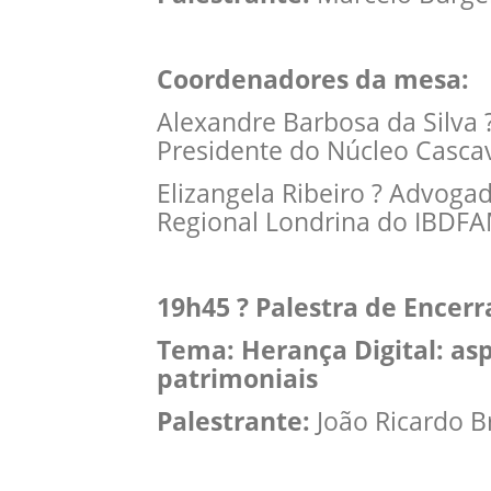
Coordenadores da mesa:
Alexandre Barbosa da Silva 
Presidente do Núcleo Casc
Elizangela Ribeiro ? Advoga
Regional Londrina do IBDF
19h45 ? Palestra de Encer
Tema: Herança Digital: asp
patrimoniais
Palestrante:
João Ricardo B