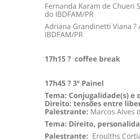
Fernanda Karam de Chueri S
do IBDFAM/PR
Adriana Grandinetti Viana ?
IBDFAM/PR
17h15 ? coffee break
17h45 ? 3º Painel
Tema: Conjugalidade(s) e 
Direito: tensões entre lib
Palestrante:
Marcos Alves d
Tema: Direito, personalid
Palestrante:
Eroulths Corti