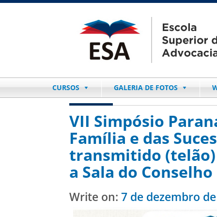
CURSOS
GALERIA DE FOTOS
W
VII Simpósio Paran
Família e das Suces
transmitido (telão
a Sala do Conselho 
Write on:
7 de dezembro de