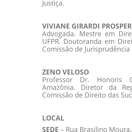
Justiça.
VIVIANE GIRARDI PROSPE
Advogada. Mestre em Direi
UFPR. Doutoranda em Direit
Comissão de Jurisprudência
ZENO VELOSO
Professor Dr. Honoris 
Amazônia. Diretor da Re
Comissão de Direito das Su
LOCAL
SEDE
– Rua Brasilino Moura, 