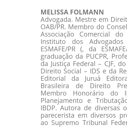
MELISSA FOLMANN
Advogada. Mestre em Direi
OAB/PR. Membro do Conselh
Associação Comercial d
Instituto dos Advogados
ESMAFE/PR (, da ESMAFE
graduação da PUCPR, Profe
da Justiça Federal – CJF, d
Direito Social – IDS e da
Editorial da Juruá Edito
Brasileira de Direito Pre
Membro Honorário do IBP
Planejamento e Tributaçã
IBDP. Autora de diversas 
parecerista em diversos p
ao Supremo Tribunal Feder