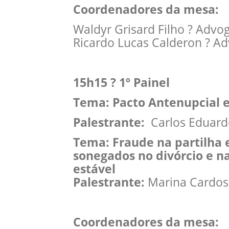
Coordenadores da mesa:
Waldyr Grisard Filho ? Adv
Ricardo Lucas Calderon ? A
15h15 ? 1º Painel
Tema: Pacto Antenupcial 
Palestrante:
Carlos Eduardo
Tema: Fraude na partilha 
sonegados no divórcio e n
estável
Palestrante:
Marina Cardo
Coordenadores da mesa: