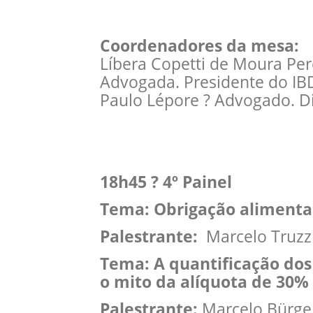
Coordenadores da mesa:
Líbera Copetti de Moura Per
Advogada. Presidente do I
Paulo Lépore ? Advogado. D
18h45 ? 4º Painel
Tema: Obrigação alimenta
Palestrante:
Marcelo Truzz
Tema: A quantificação dos 
o mito da alíquota de 30%
Palestrante:
Marcelo Bürge