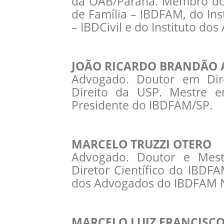
da OAB/Paraná. Membro do I
de Família – IBDFAM, do Insti
– IBDCivil e do Instituto do
JOÃO RICARDO BRANDÃO 
Advogado. Doutor em Dire
Direito da USP. Mestre em
Presidente do IBDFAM/SP.
MARCELO TRUZZI OTERO
Advogado. Doutor e Mest
Diretor Científico do IBDF
dos Advogados do IBDFAM N
MARCELO LUIZ FRANCISC