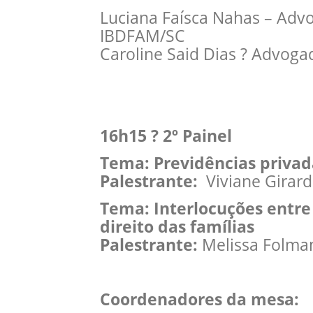
Luciana Faísca Nahas – Adv
IBDFAM/SC
Caroline Said Dias ? Advoga
16h15 ? 2º Painel
Tema: Previdências privad
Palestrante:
Viviane Girard
Tema: Interlocuções entre 
direito das famílias
Palestrante:
Melissa Folma
Coordenadores da mesa: