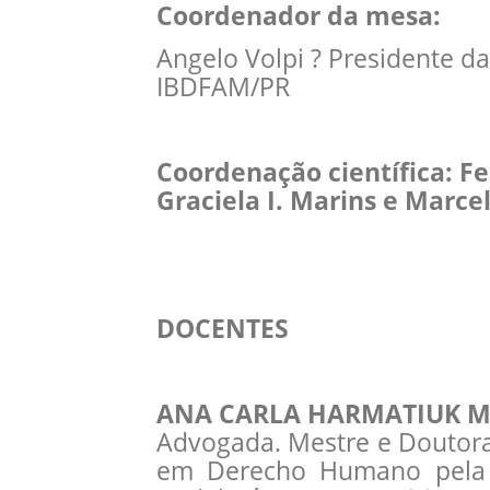
Coordenador da mesa:
Angelo Volpi ? Presidente d
IBDFAM/PR
Coordenação científica: F
Graciela I. Marins e Marce
DOCENTES
ANA CARLA HARMATIUK 
Advogada. Mestre e Doutora
em Derecho Humano pela U