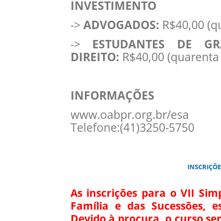
INVESTIMENTO
->
ADVOGADOS:
R$40,00 (qu
->
ESTUDANTES DE G
DIREITO:
R$40,00 (quarenta 
INFORMAÇÕES
www.oabpr.org.br/esa
Telefone:(41)3250-5750
INSCRIÇÕE
As inscrições para o VII Si
Família e das Sucessões, 
Devido à procura, o curso se