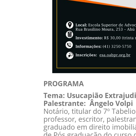
PROGRAMA
Tema: Usucapião Extrajudi
Palestrante: Ângelo Volp
Notário, titular do 7º Tabeli
professor, escritor, palestran
graduado em direito imobili
de Pós graduação do curso de