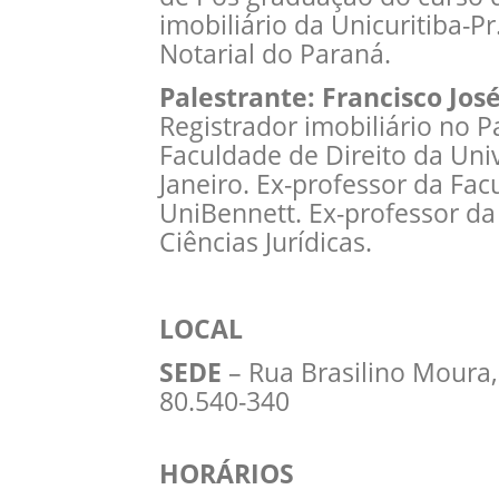
imobiliário da Unicuritiba-P
Notarial do Paraná.
Palestrante: Francisco Jo
Registrador imobiliário no P
Faculdade de Direito da Uni
Janeiro. Ex-professor da Fac
UniBennett. Ex-professor da
Ciências Jurídicas.
LOCAL
SEDE
– Rua Brasilino Moura, 
80.540-340
HORÁRIOS