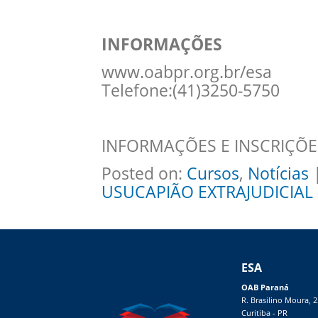
INFORMAÇÕES
www.oabpr.org.br/esa
Telefone:(41)3250-5750
INFORMAÇÕES E INSCRIÇÕE
Posted on:
Cursos
,
Notícias
|
USUCAPIÃO EXTRAJUDICIAL
ESA
OAB Paraná
R. Brasilino Moura, 
Curitiba - PR