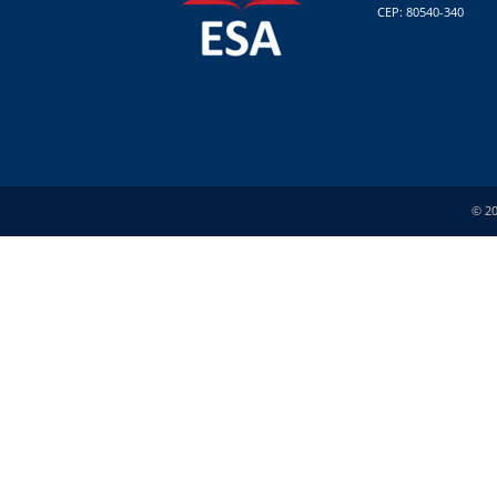
CEP: 80540-340
© 20