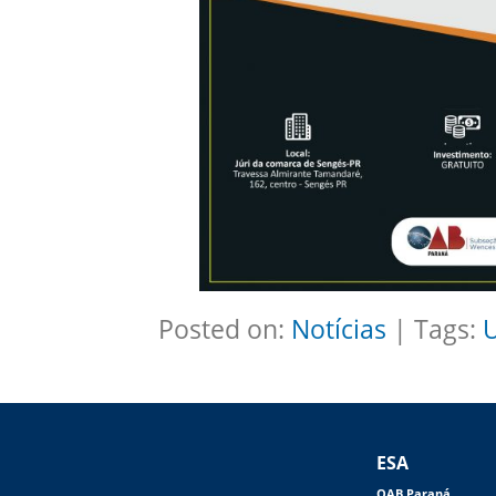
Posted on:
Notícias
| Tags:
ESA
OAB Paraná