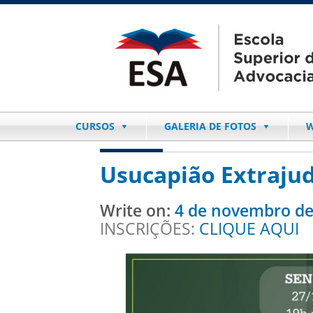
CURSOS
GALERIA DE FOTOS
W
Usucapião Extrajudi
Write on:
4 de novembro de
INSCRIÇÕES:
CLIQUE AQUI