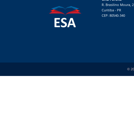
R. Brasilino Moura, 
Curitiba - PR
CEP: 80540-340
© 20