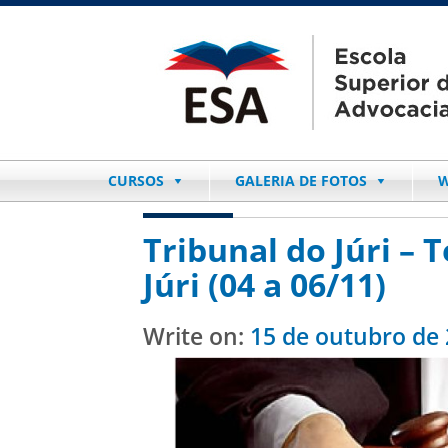
CURSOS
GALERIA DE FOTOS
W
Tribunal do Júri – T
Júri (04 a 06/11)
Write on:
15 de outubro de