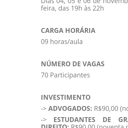
Dias 04, 05 e 06 de novemb
feira, das 19h às 22h
CARGA HORÁRIA
09 horas/aula
NÚMERO DE VAGAS
70 Participantes
INVESTIMENTO
->
ADVOGADOS:
R$90,00 (no
->
ESTUDANTES DE G
DIREITO:
R$90,00 (noventa r