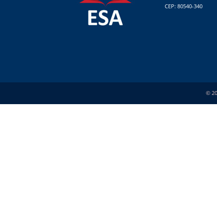
CEP: 80540-340
© 20