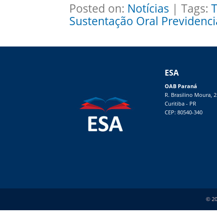
Posted on:
Notícias
| Tags:
T
Sustentação Oral Previdenci
ESA
OAB Paraná
R. Brasilino Moura, 
Curitiba - PR
CEP: 80540-340
© 20