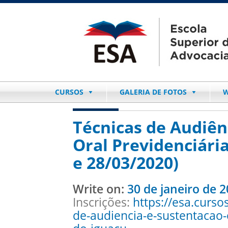
CURSOS
GALERIA DE FOTOS
W
Técnicas de Audiên
Oral Previdenciária
e 28/03/2020)
Write on:
30 de janeiro de 
Inscrições:
https://esa.curso
de-audiencia-e-sustentacao-o