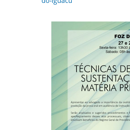
do-iguacu