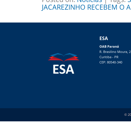
JACAREZINHO RECEBEM O 
ESA
OAB Paraná
R. Brasilino Moura, 
Curitiba - PR
CEP: 80540-340
© 20