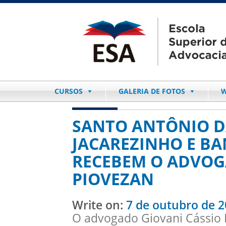
CURSOS
GALERIA DE FOTOS
W
SANTO ANTÔNIO D
JACAREZINHO E B
RECEBEM O ADVOG
PIOVEZAN
Write on:
7 de outubro de 
O advogado Giovani Cássio P