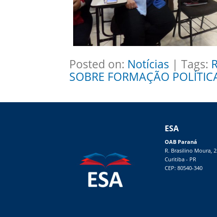
Posted on:
Notícias
| Tags:
SOBRE FORMAÇÃO POLÍTIC
ESA
OAB Paraná
R. Brasilino Moura, 
Curitiba - PR
CEP: 80540-340