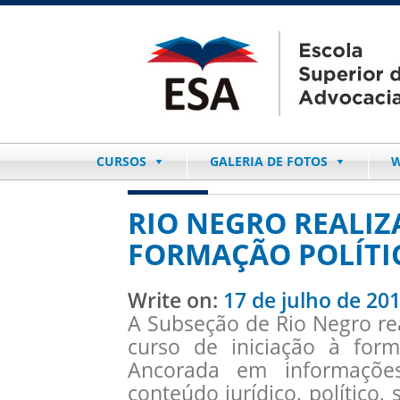
CURSOS
GALERIA DE FOTOS
W
RIO NEGRO REALIZ
FORMAÇÃO POLÍTI
Write on:
17 de julho de 20
A Subseção de Rio Negro re
curso de iniciação à form
Ancorada em informações
conteúdo jurídico, político, s