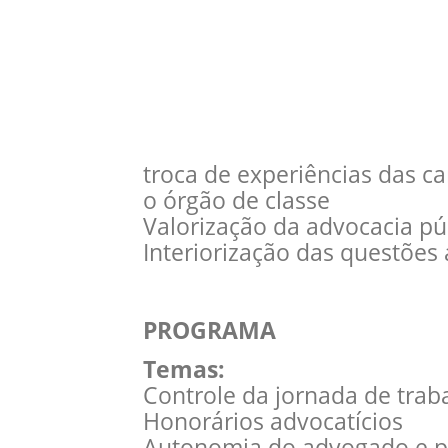
troca de experiências das ca
o órgão de classe
Valorização da advocacia pú
Interiorização das questões 
PROGRAMA
Temas:
Controle da jornada de traba
Honorários advocatícios
Autonomia do advogado e p