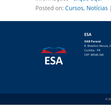
Posted on:
Cursos
,
Notícias
|
ESA
OAB Paraná
R. Brasilino Moura, 
Curitiba - PR
CEP: 80540-340
© 20