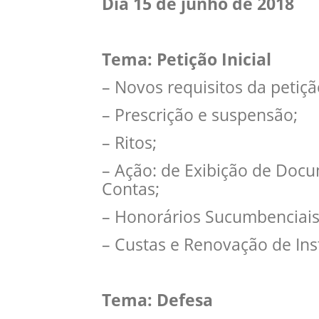
Dia 15 de junho de 2018
Tema: Petição Inicial
– Novos requisitos da petição
– Prescrição e suspensão;
– Ritos;
– Ação: de Exibição de Docu
Contas;
– Honorários Sucumbenciai
– Custas e Renovação de Ins
Tema: Defesa