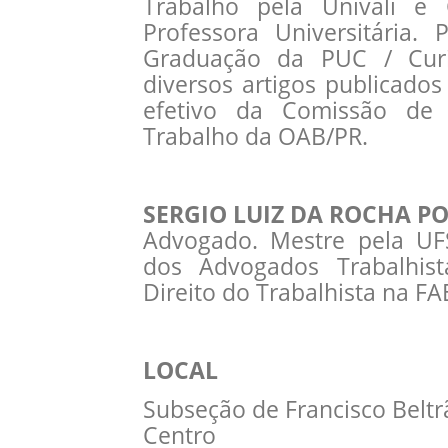
Trabalho pela Univali e
Professora Universitária.
Graduação da PUC / Curit
diversos artigos publicad
efetivo da Comissão de A
Trabalho da OAB/PR.
SERGIO LUIZ DA ROCHA P
Advogado. Mestre pela UFS
dos Advogados Trabalhist
Direito do Trabalhista na FA
LOCAL
Subseção de Francisco Beltrã
Centro