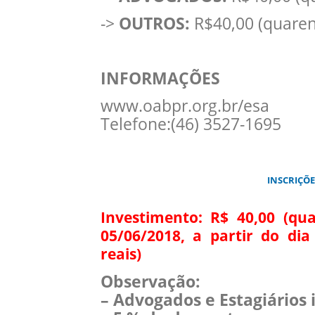
->
OUTROS:
R$40,00 (quarent
INFORMAÇÕES
www.oabpr.org.br/esa
Telefone:(46) 3527-1695
INSCRIÇÕE
Investimento: R$ 40,00 (qua
05/06/2018, a partir do dia
reais)
Observação:
– Advogados e Estagiários 