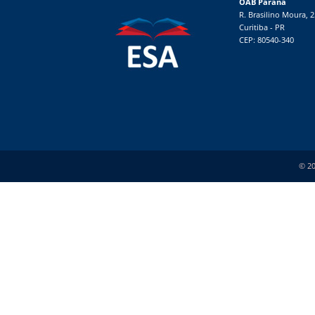
OAB Paraná
R. Brasilino Moura, 
Curitiba - PR
CEP: 80540-340
© 20