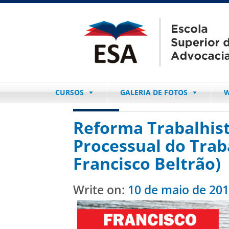
CURSOS
GALERIA DE FOTOS
W
Reforma Trabalhist
Processual do Trab
Francisco Beltrão)
Write on:
10 de maio de 20