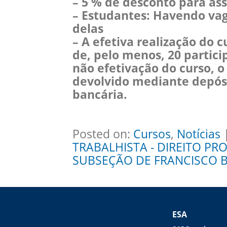
– 5 % de desconto para as
– Estudantes: Havendo vag
delas
– A efetiva realização do 
de, pelo menos, 20 partic
não efetivação do curso, o
devolvido mediante depós
bancária.
Posted on:
Cursos
,
Notícias
|
TRABALHISTA - DIREITO P
SUBSEÇÃO DE FRANCISCO 
ESA