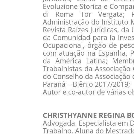
Evoluzione Storica e Compar
di Roma Tor Vergata; P
Administração do Instituto
Revista Raízes Jurídicas, d
da Comunidad para la Invest
Ocupacional, órgão de pesq
com atuação na Espanha, Por
da América Latina; Memb
Trabalhistas da Associaçã
do Conselho da Associação 
Paraná – Biênio 2017/2019;
Autor e co-autor de várias o
CHRISTHYANNE REGINA B
Advogada. Especialista em D
Trabalho. Aluna do Mestrado