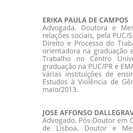
ERIKA PAULA DE CAMPOS
Advogada. Doutora e Mes
relações sociais, pela PUC/
Direito e Processo do Trab
orientadora na graduação 
Trabalho no Centro Unive
graduação na PUC/PR e EMA
várias instituições de en
Estudos à Violência de Gê
maio/2013.
JOSE AFFONSO DALLEGRA
Advogado. Pós-Doutor em D
de Lisboa. Doutor e Mes