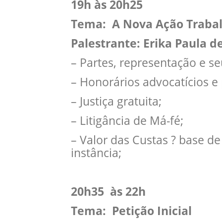
19h às 20h25
Tema: A Nova Ação Trabal
Palestrante: Erika Paula 
– Partes, representação e s
– Honorários advocatícios e p
– Justiça gratuita;
– Litigância de Má-fé;
– Valor das Custas ? base de
instância;
20h35 às 22h
Tema: Petição Inicial