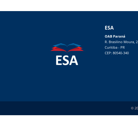
ESA
OAB Paraná
R. Brasilino Moura, 
Curitiba - PR
CEP: 80540-340
© 20