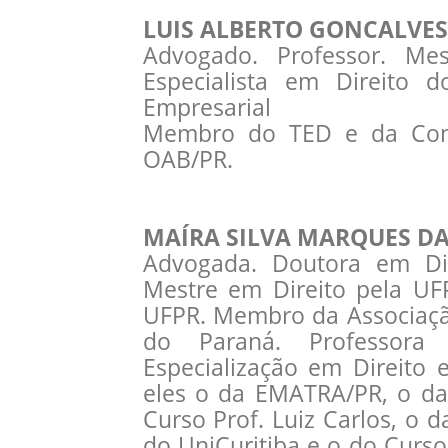
LUIS ALBERTO GONCALVE
Advogado. Professor. Mes
Especialista em Direito 
Empresarial
Membro do TED e da Comis
OAB/PR.
MAÍRA SILVA MARQUES D
Advogada. Doutora em Dir
Mestre em Direito pela UF
UFPR. Membro da Associaçã
do Paraná. Professora
Especialização em Direito 
eles o da EMATRA/PR, o da 
Curso Prof. Luiz Carlos, o d
do UniCuritiba e o do Curso 