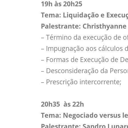
19h às 20h25
Tema: Liquidação e Execu
Palestrante: Christhyanne
– Término da execução de of
– Impugnação aos cálculos d
– Formas de Execução de De
– Desconsideração da Person
– Prescrição intercorrente;
20h35 às 22h
Tema: Negociado versus le
Palestrante: Sandro Lunar