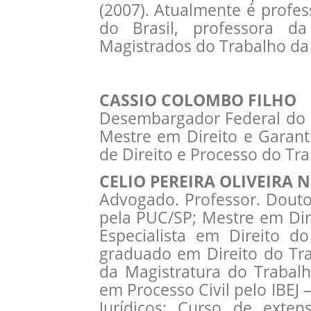
(2007). Atualmente é profe
do Brasil, professora d
Magistrados do Trabalho da 
CASSIO COLOMBO FILHO
Desembargador Federal do 
Mestre em Direito e Garant
de Direito e Processo do Tr
CELIO PEREIRA OLIVEIRA 
Advogado. Professor. Dout
pela PUC/SP; Mestre em Dir
Especialista em Direito d
graduado em Direito do Tra
da Magistratura do Trabal
em Processo Civil pelo IBEJ –
Jurídicos; Curso de exten