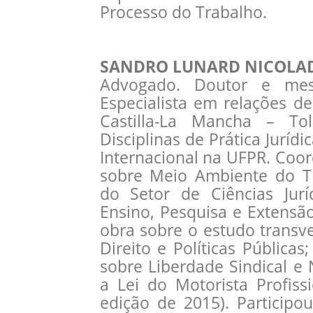
Processo do Trabalho.
SANDRO LUNARD NICOLAD
Advogado. Doutor e mes
Especialista em relações d
Castilla-La Mancha – Tol
Disciplinas de Prática Jurídi
Internacional na UFPR. Coo
sobre Meio Ambiente do Tr
do Setor de Ciências Jurí
Ensino, Pesquisa e Extensã
obra sobre o estudo transve
Direito e Políticas Pública
sobre Liberdade Sindical e
a Lei do Motorista Profiss
edição de 2015). Participo