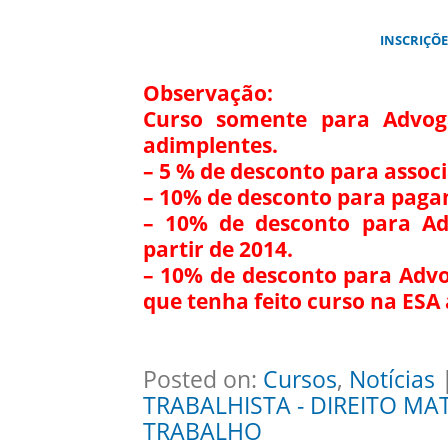
INSCRIÇÕE
Observação:
Curso somente para Advoga
adimplentes.
– 5 % de desconto para assoc
– 10% de desconto para pagam
– 10% de desconto para Adv
partir de 2014.
– 10% de desconto para Advo
que tenha feito curso na ESA 
Posted on:
Cursos
,
Notícias
|
TRABALHISTA - DIREITO MA
TRABALHO