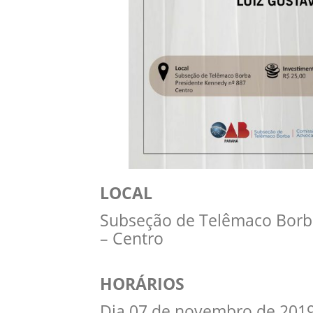
LOCAL
Subseção de Telêmaco Borba
– Centro
HORÁRIOS
Dia 07 de novembro de 2019,