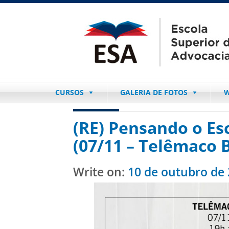
CURSOS
GALERIA DE FOTOS
W
(RE) Pensando o Es
(07/11 – Telêmaco 
Write on:
10 de outubro de