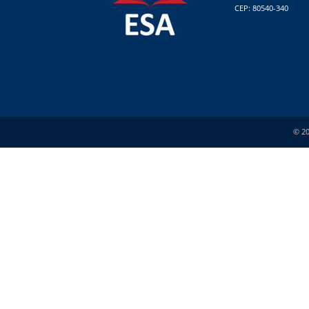
CEP: 80540-340
© 20