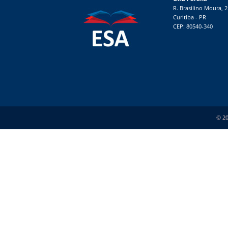
R. Brasilino Moura, 
Curitiba - PR
CEP: 80540-340
© 20