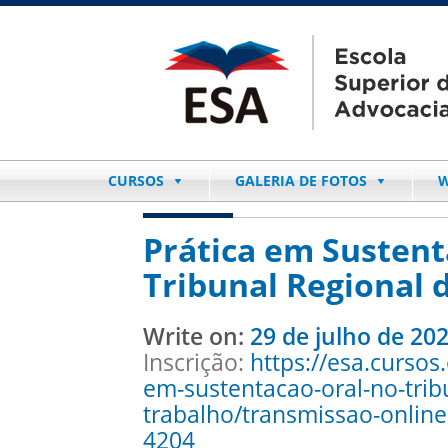
CURSOS
GALERIA DE FOTOS
W
Prática em Sustent
Tribunal Regional 
Write on:
29 de julho de 20
Inscrição:
https://esa.cursos
em-sustentacao-oral-no-trib
trabalho/transmissao-onlin
4204