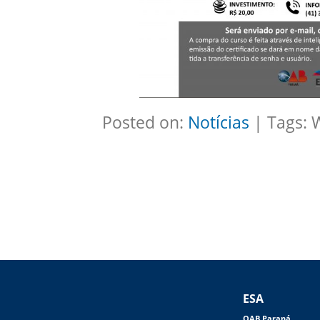
Posted on:
Notícias
| Tags: 
ESA
OAB Paraná