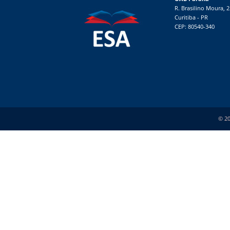
R. Brasilino Moura, 
Curitiba - PR
CEP: 80540-340
© 20