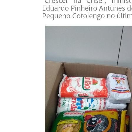
“Crescer na Crise”, mini
Eduardo Pinheiro Antunes d
Pequeno Cotolengo no último