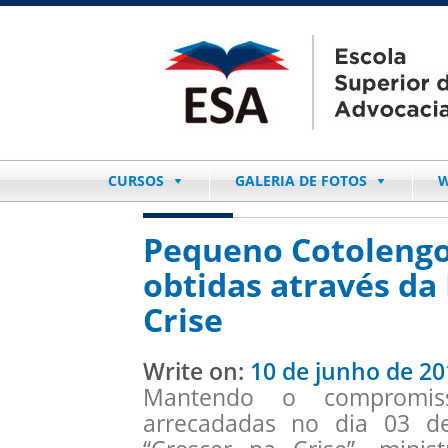
CURSOS
GALERIA DE FOTOS
W
Pequeno Cotolengo
obtidas através da 
Crise
Write on:
10 de junho de 20
Mantendo o compromis
arrecadadas no dia 03 de