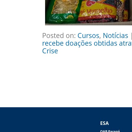
Posted on:
Cursos
,
Notícias
|
recebe doações obtidas atra
Crise
ESA
OAB Paraná