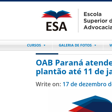
CURSOS
GALERIA DE FOTOS
W
OAB Paraná atende
plantão até 11 de j
Write on:
17 de dezembro d