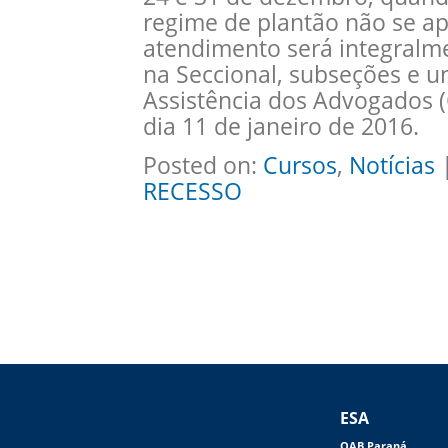
regime de plantão não se ap
atendimento será integralme
na Seccional, subseções e u
Assistência dos Advogados 
dia 11 de janeiro de 2016.
Posted on:
Cursos
,
Notícias
|
RECESSO
ESA
OAB Paraná