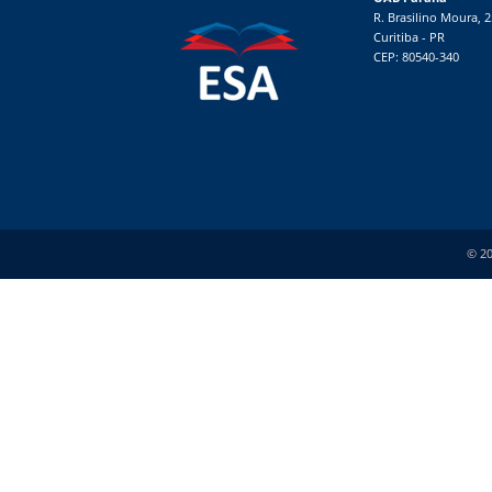
R. Brasilino Moura, 
Curitiba - PR
CEP: 80540-340
© 20