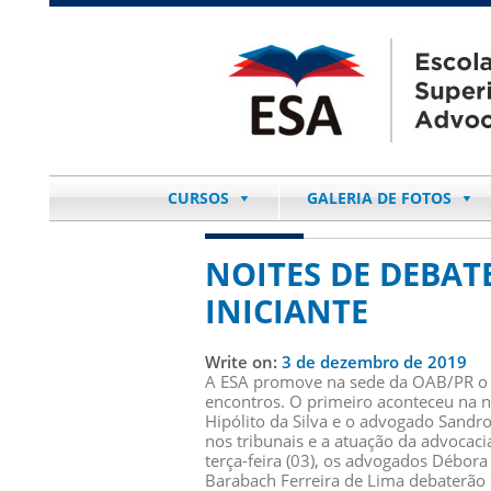
CURSOS
GALERIA DE FOTOS
NOITES DE DEBAT
INICIANTE
Write on:
3 de dezembro de 2019
A ESA promove na sede da OAB/PR o c
encontros. O primeiro aconteceu na n
Hipólito da Silva e o advogado Sandro
nos tribunais e a atuação da advocacia 
terça-feira (03), os advogados Débor
Barabach Ferreira de Lima debaterão s