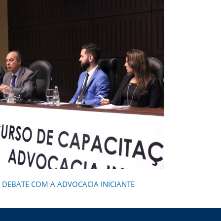
E DEBATE COM A ADVOCACIA INICIANTE