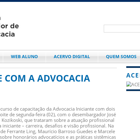
WEB ALUNO
ACERVO DIGITAL
QUEM SOMOS
ACE
E COM A ADVOCACIA
urso de capacitação da Advocacia Iniciante com dois
oite de segunda-feira (02), com o desembargador José
 Kozikoski, que trataram sobre a atuação profissional
iniciante – carreira, desafios e visão profissional. Na
a de Ferrante Ling, Maurício Barroso Guedes e Marcele
obre honorários advocatícios e as práticas sistêmicas