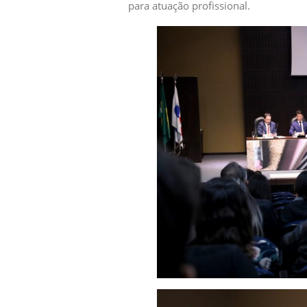
para atuação profissional.