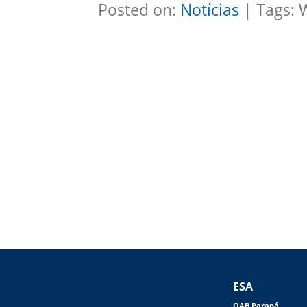
Posted on:
Notícias
| Tags: 
ESA
OAB Paraná