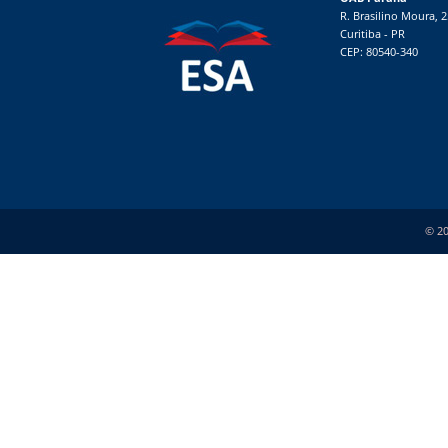
R. Brasilino Moura, 
Curitiba - PR
CEP: 80540-340
© 20