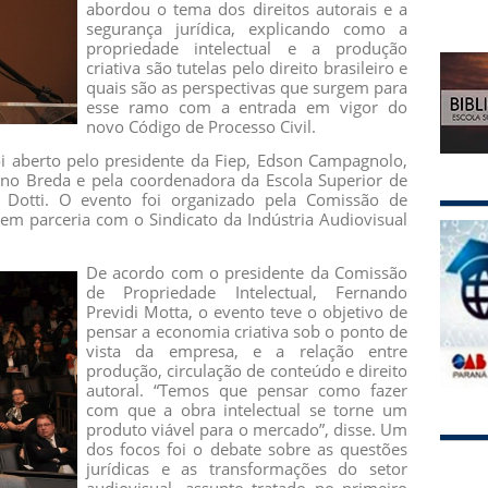
abordou o tema dos direitos autorais e a
segurança jurídica, explicando como a
propriedade intelectual e a produção
criativa são tutelas pelo direito brasileiro e
quais são as perspectivas que surgem para
esse ramo com a entrada em vigor do
novo Código de Processo Civil.
oi aberto pelo presidente da Fiep, Edson Campagnolo,
ano Breda e pela coordenadora da Escola Superior de
 Dotti. O evento foi organizado pela Comissão de
, em parceria com o Sindicato da Indústria Audiovisual
De acordo com o presidente da Comissão
de Propriedade Intelectual, Fernando
Previdi Motta, o evento teve o objetivo de
pensar a economia criativa sob o ponto de
vista da empresa, e a relação entre
produção, circulação de conteúdo e direito
autoral. “Temos que pensar como fazer
com que a obra intelectual se torne um
produto viável para o mercado”, disse. Um
dos focos foi o debate sobre as questões
jurídicas e as transformações do setor