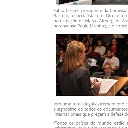
Fábio Cesnik, presidente da Comissão
Barreto, especialista em Direito
participação de Marco Altberg, da Ass
paranaense Paulo Munhoz, e o crític
tem uma tutela legal extremamente ex
é signatário de todos os documentos
internacionais que pregam a defesa d
“Todos os países do mundo estão m