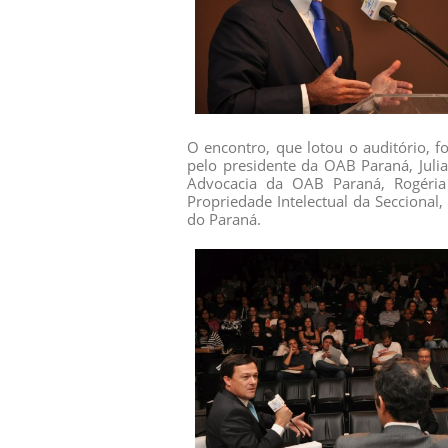
O encontro, que lotou o auditório, f
pelo presidente da OAB Paraná, Juli
Advocacia da OAB Paraná, Rogéria
Propriedade Intelectual da Seccional
do Paraná.