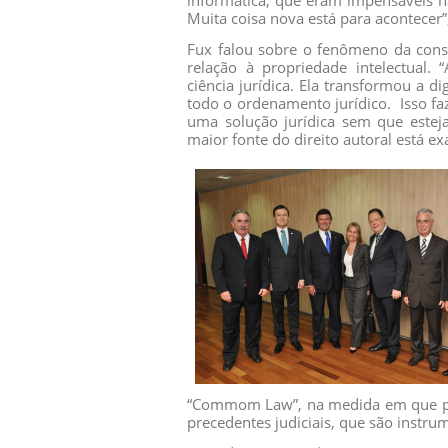
informática, que eram impensáveis na
Muita coisa nova está para acontecer”
Fux falou sobre o fenômeno da const
relação à propriedade intelectual. 
ciência jurídica. Ela transformou a 
todo o ordenamento jurídico. Isso fa
uma solução jurídica sem que esteja
maior fonte do direito autoral está e
“Commom Law”, na medida em que priv
precedentes judiciais, que são instru