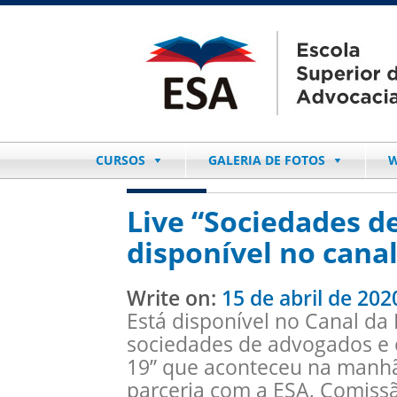
CURSOS
GALERIA DE FOTOS
W
Live “Sociedades d
disponível no cana
Write on:
15 de abril de 202
Está disponível no Canal da 
sociedades de advogados e 
19” que aconteceu na manhã 
parceria com a ESA, Comiss