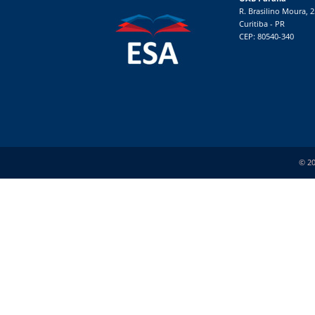
R. Brasilino Moura, 
Curitiba - PR
CEP: 80540-340
© 20