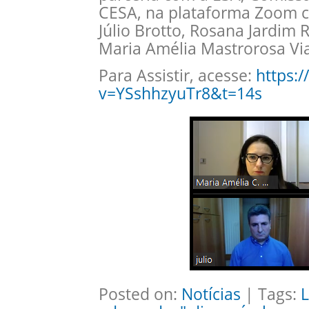
CESA, na plataforma Zoom co
Júlio Brotto, Rosana Jardim 
Maria Amélia Mastrorosa Vi
Para Assistir, acesse:
https:
v=YSshhzyuTr8&t=14s
Posted on:
Notícias
| Tags:
L