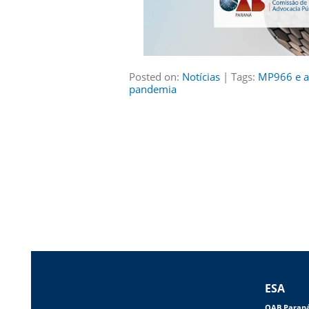
Posted on:
Notícias
| Tags:
MP966 e a 
pandemia
ESA
OAB Paran