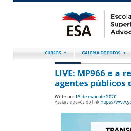
CURSOS
GALERIA DE FOTOS
LIVE: MP966 e a r
agentes públicos
Write on:
15 de maio de 2020
Assista através do link
https://www.y