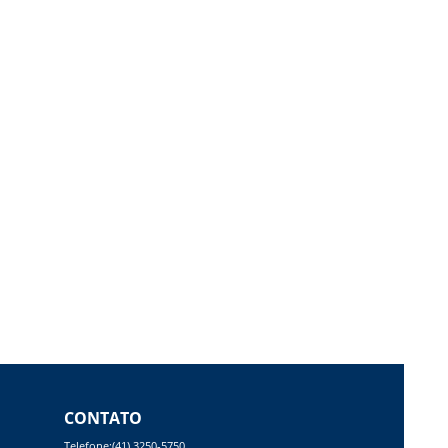
CONTATO
Telefone:(41) 3250-5750