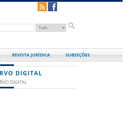
REVISTA JURÍDICA
SUBSEÇÕES
RVO DIGITAL