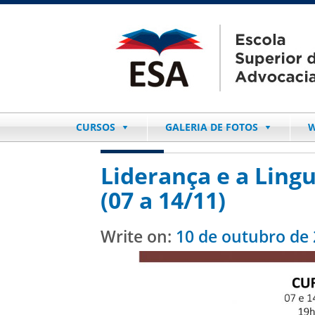
CURSOS
GALERIA DE FOTOS
W
Liderança e a Ling
(07 a 14/11)
Write on:
10 de outubro de