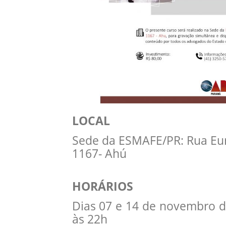
LOCAL
Sede da ESMAFE/PR: Rua Eu
1167- Ahú
HORÁRIOS
Dias 07 e 14 de novembro de
às 22h