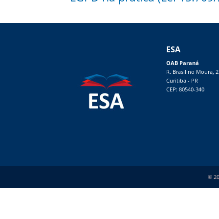
ESA
OAB Paraná
R. Brasilino Moura, 
Curitiba - PR
CEP: 80540-340
© 20