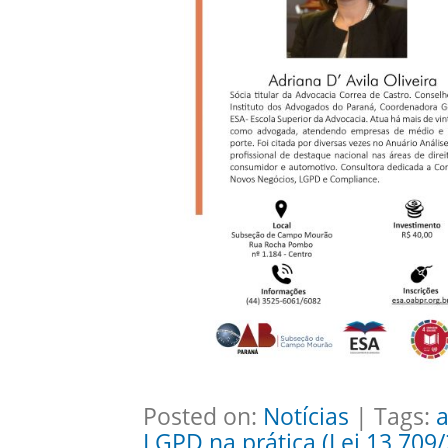
Posted on:
Notícias
| Tags:
a
LGPD na prática (Lei 13.709