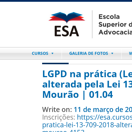
CURSOS
GALERIA DE FOTOS
W
LGPD na prática (Le
alterada pela Lei 1
Mourão | 01.04
Write on:
11 de março de 2
Inscrições:
https://esa.curso
pratica-lei-13-709-2018-alte