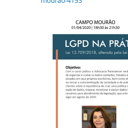
mourao-4153