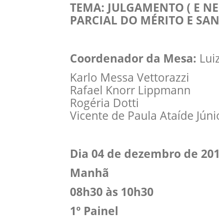
TEMA: JULGAMENTO ( E N
PARCIAL DO MÉRITO E S
Coordenador da Mesa:
Lui
Karlo Messa Vettorazzi
Rafael Knorr Lippmann
Rogéria Dotti
Vicente de Paula Ataíde Júni
Dia 04 de dezembro de 20
Manhã
08h30 às 10h30
1º Painel