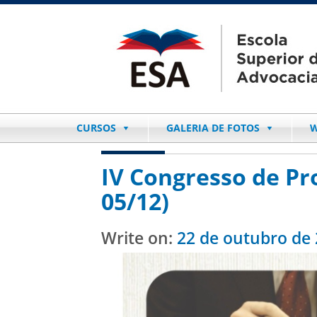
CURSOS
GALERIA DE FOTOS
W
IV Congresso de Pro
05/12)
Write on:
22 de outubro de