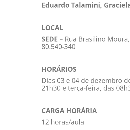
Eduardo Talamini, Graciel
LOCAL
SEDE
– Rua Brasilino Moura, 
80.540-340
HORÁRIOS
Dias 03 e 04 de dezembro d
21h30 e terça-feira, das 08
CARGA HORÁRIA
12 horas/aula