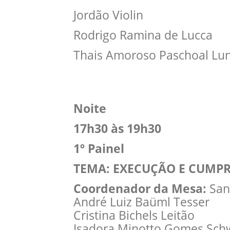
Jordão Violin
Rodrigo Ramina de Lucca
Thais Amoroso Paschoal Lun
Noite
17h30 às 19h30
1º Painel
TEMA: EXECUÇÃO E CUMP
Coordenador da Mesa:
San
André Luiz Baüml Tesser
Cristina Bichels Leitão
Isadora Minotto Gomes Sch