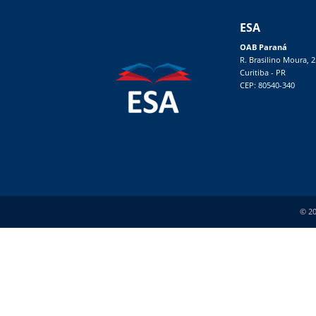
ESA
OAB Paraná
R. Brasilino Moura, 
Curitiba - PR
CEP: 80540-340
© 20