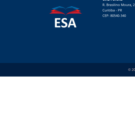
R. Brasilino Moura, 
Curitiba - PR
CEP: 80540-340
© 20