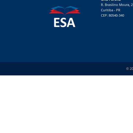
R. Brasilino Moura, 
Curitiba - PR
CEP: 80540-340
© 20