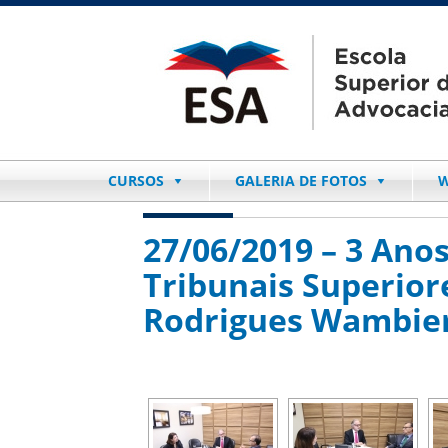
CURSOS
GALERIA DE FOTOS
W
27/06/2019 – 3 Ano
Tribunais Superiore
Rodrigues Wambie