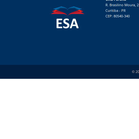
R. Brasilino Moura, 
Curitiba - PR
CEP: 80540-340
© 20