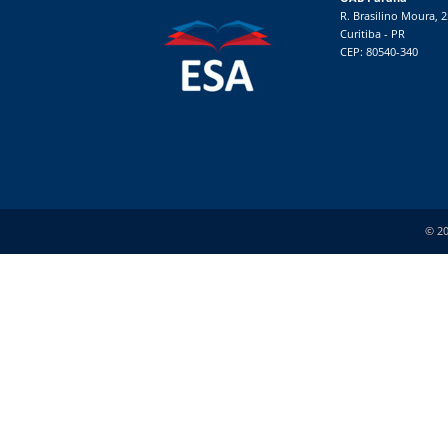
R. Brasilino Moura, 
Curitiba - PR
CEP: 80540-340
© 20