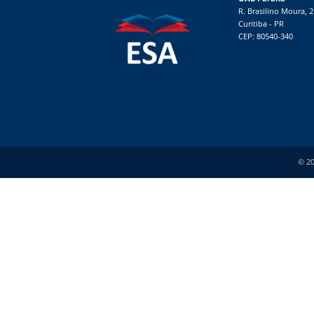
R. Brasilino Moura, 
Curitiba - PR
CEP: 80540-340
© 20