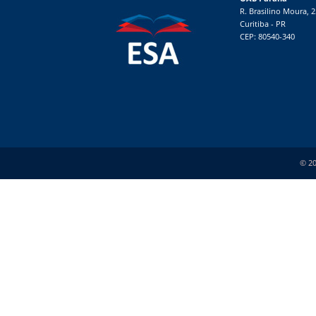
R. Brasilino Moura, 
Curitiba - PR
CEP: 80540-340
© 20