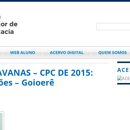
WEB ALUNO
ACERVO DIGITAL
QUEM SOMOS
ACE
AVANAS – CPC DE 2015:
ões – Goioerê