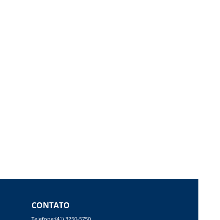
CONTATO
Telefone:(41) 3250-5750