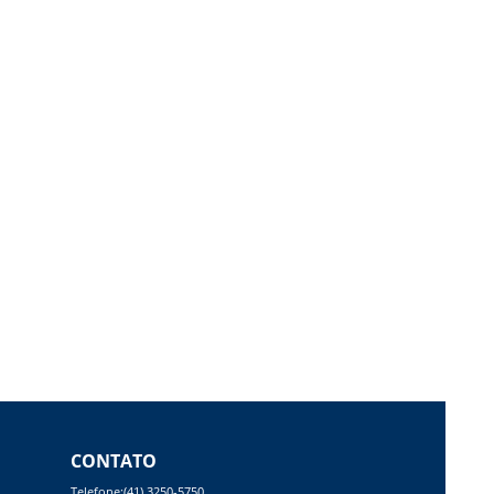
CONTATO
Telefone:(41) 3250-5750