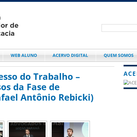
WEB ALUNO
ACERVO DIGITAL
QUEM SOMOS
ACE
esso do Trabalho –
os da Fase de
ael Antônio Rebicki)